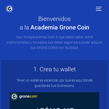
Bienvenidos
a la
Academia Grone Coin
Aquí te explicaremos todo lo que debes saber sobre
criptomonedas y los pasos que debes seguir para poder adquirir
tus GRONE COINS con facilidad.
1. Crea tu wallet
Tener un wallet es escencial, por que es aquí donde
guardarás tus Gronecoins.